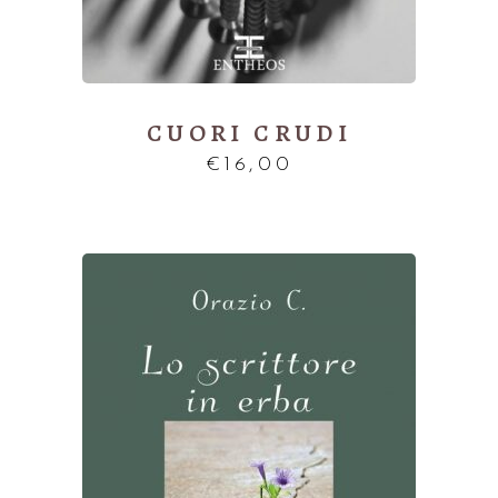
CUORI CRUDI
€
16,00